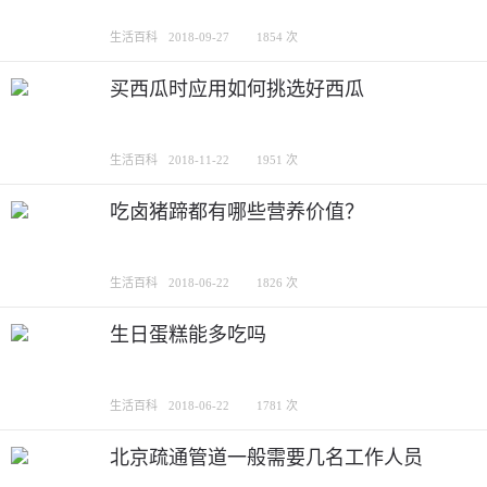
生活百科
2018-09-27
1854 次
买西瓜时应用如何挑选好西瓜
生活百科
2018-11-22
1951 次
吃卤猪蹄都有哪些营养价值？
生活百科
2018-06-22
1826 次
生日蛋糕能多吃吗
生活百科
2018-06-22
1781 次
北京疏通管道一般需要几名工作人员