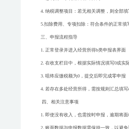
4. 纳税调整项目：若无相关调整，则全部填
5.扣除费用、专项扣除：符合条件的正常填
三、申报流程指导
1. 正常登录并进入经营所得b类申报表界面
2. 在收支栏目中，根据实际情况填写0或实
3. 咀终应缴税额为0，提交后即完成零申报
4. 若存在多处经营所得，需按规则汇总填写
四、相关注意事项
1. 即使没有收入，也需按时申报，逾期将
2. 账面数据与申报数据需保持一致，以避