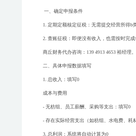
一、确定申报条件
1. 定期定额核定征税：无需提交经营所得b
2. 查账征税：即便没有收入，也需按时完
商丘财务代办咨询：139 4913 4653 裕经理
二、具体申报数据填写
1. 总收入：填写0
成本与费用
- 无枋组、员工薪酬、采购等支出：填写0
- 存在实际经营支出（如枋组、水电费、耗
3. 总利润：系统将自动计算为0