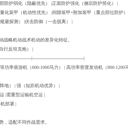
部/后部防护弱化（隐蔽优先） |正面防护强化（侧后防护简化） |
|轻量化装甲（机动性优先） |间隙装甲+附加装甲（重点部位防护） 
（规避探测） |伏击防御（一击脱离） |
动战略机动战术机动的差异化特征。
（自行反坦克炮） |
-----------------------|------------------------------------|
 中等功率柴游机（600-1000马力） | 高功率密度发动机（800-1200
设阵地） | 强（短距机动优异） |
运 |需重型运输机空运 |
机部署 |
势，适配不同作战需求。