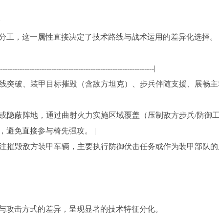
野
分工，这一属性直接决定了技术路线与战术运用的差异化选择。
----------------------------------------------------------------|
行敌防线突破、装甲目标摧毁（含敌方坦克）、步兵伴随支援、展畅主
二线或隐蔽阵地，通过曲射火力实施区域覆盖（压制敌方步兵/防御
避免直接参与椅先强攻。 |
）|专注摧毁敌方装甲车辆，主要执行防御伏击任务或作为装甲部队的
与攻击方式的差异，呈现显著的技术特征分化。