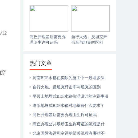
么？
/12
商丘开理发店需要办
自行火炮、反坦克歼
理卫生许可证吗
击车与坦克的区别
热门文章
|穿
河南BDF水箱在实际的施工中一般埋多深
自行火炮、反坦克歼击车与坦克的区别
平顶山地埋式BDF水箱抗浮设计的注意事项
有哪些？
洛阳地埋式BDF水箱对地基有什么要求？
商丘开理发店需要办理卫生许可证吗
商丘办理公共场所卫生许可证的流程是什
么？
北京国际海运和空运的清关流程有哪些不