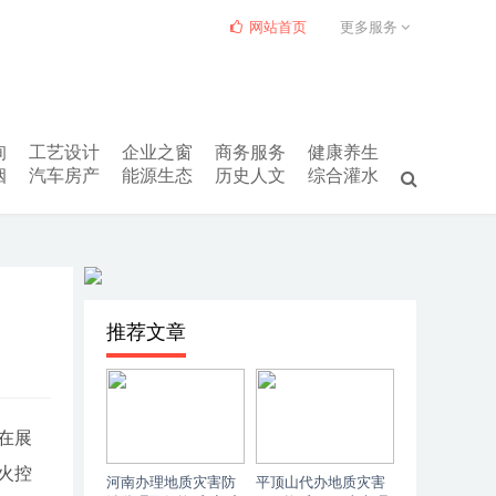
网站首页
更多服务
询
工艺设计
企业之窗
商务服务
健康养生
姻
汽车房产
能源生态
历史人文
综合灌水
推荐文章
在展
火控
河南办理地质灾害防
平顶山代办地质灾害