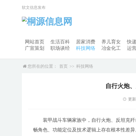
软文信息发布
网站首页
生活百科
居家消费
养儿育女
快
广宣策划
职场谈经
科技网络
冶金化工
运
您所在的位置：
首页
>>
科技网络
自行火炮、
更新时
装甲战斗车辆家族中，自行火炮、反坦克歼
畅角色、功能定位及技术逻辑上存在根本性差异