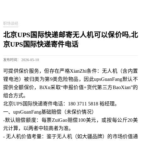
职场谈经
北京UPS国际快递邮寄无人机可以保价吗,北
京UPS国际快递寄件电话
发布时间： 2026-05-10
可提供保价服务，但存在严格XianZhi条件：无人机（含内置
锂电池）被归类为第9类危险物品，因此upsGuanFang默认不
提供全额保价，BiXu采取“申报价值+货代第三方BaoXian”的
组合方式。
北京UPS国际快递寄件电话：180 3711 5818 裕经理。
一、upsGuanFang基础赔偿（未保价情况）
-默认赔偿额度：每票ZuiGao赔偿100美元，或按每公斤20美
元计算，以两者中较高者为准。
- 无人机价值考量：鉴于无人机（如大疆品牌）的市场价值通