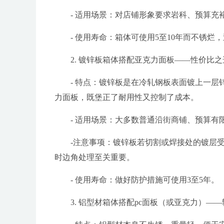
- 适用场景：对店铺形象要求岩科、预算
- 使用寿命：箱体可使用5至10年而不锈烂
2. 镀锌板箱体搭配亚克力面板——性价比之
- 特点：镀锌板是在冷轧钢板表面镀上一
力面板，既堡正了耐用性又控制了成本。
- 适用场景：大多数普通沿街商铺、预算有
-注意事项：镀锌板若切割或焊接处的镀层
时边角处理至关重要。
- 使用寿命：做好防护措施可使用3至5年。
3. 铝型材箱体搭配pc面板（或亚克力）—