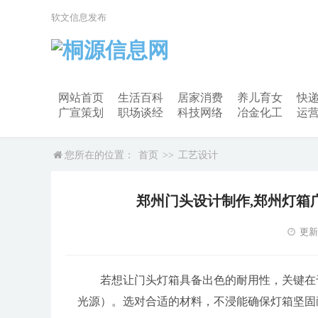
软文信息发布
网站首页
生活百科
居家消费
养儿育女
快
广宣策划
职场谈经
科技网络
冶金化工
运
您所在的位置：
首页
>>
工艺设计
郑州门头设计制作,郑州灯箱
更新时
若想让门头灯箱具备出色的耐用性，关键在于
光源）。选对合适的材料，不浸能确保灯箱坚固