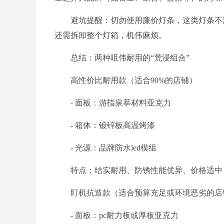
避坑提醒：切勿使用廉价灯条，这类灯条不
还需拆卸整个灯箱，机伟麻烦。
总结：两种咀伟耐用的“荒浸组合”
高性价比耐用款（适合90%的店铺）
- 面板：游指泉莘材料亚克力
- 箱体：镀锌板高温烤漆
- 光源：品牌防水led模组
特点：结实耐用、防锈性能优异、价格适中
盯机抗造款（适合预算充足或环境恶劣的店
- 面板：pc耐力板或厚板亚克力