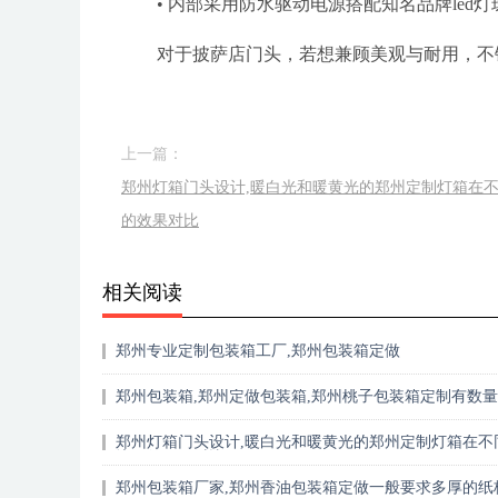
• 内部采用防水驱动电源搭配知名品牌led灯珠
对于披萨店门头，若想兼顾美观与耐用，不
上一篇：
郑州灯箱门头设计,暖白光和暖黄光的郑州定制灯箱在
的效果对比
相关阅读
郑州专业定制包装箱工厂,郑州包装箱定做
郑州包装箱,郑州定做包装箱,郑州桃子包装箱定制有数
吗
郑州灯箱门头设计,暖白光和暖黄光的郑州定制灯箱在不
境下的效果对比
郑州包装箱厂家,郑州香油包装箱定做一般要求多厚的纸