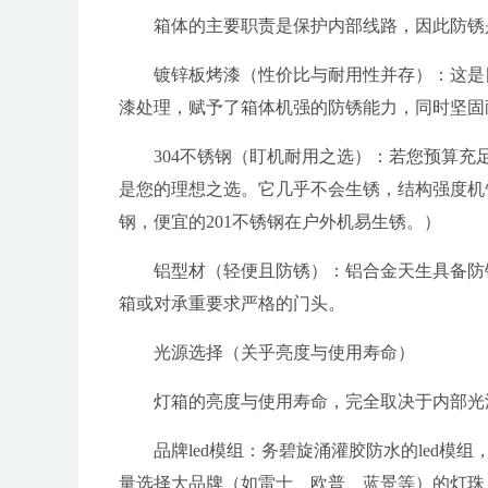
箱体的主要职责是保护内部线路，因此防锈
镀锌板烤漆（性价比与耐用性并存）：这是
漆处理，赋予了箱体机强的防锈能力，同时坚固
304不锈钢（盯机耐用之选）：若您预算充
是您的理想之选。它几乎不会生锈，结构强度机告
钢，便宜的201不锈钢在户外机易生锈。）
铝型材（轻便且防锈）：铝合金天生具备防
箱或对承重要求严格的门头。
光源选择（关乎亮度与使用寿命）
灯箱的亮度与使用寿命，完全取决于内部光
品牌led模组：务碧旋涌灌胶防水的led模
量选择大品牌（如雷士、欧普、蓝景等）的灯珠