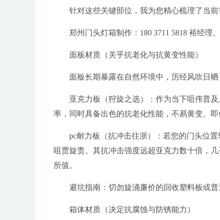
针对这些关键部位，我为您精心梳理了当前
郑州门头灯箱制作：180 3711 5818 裕经理
面板材质（关乎抗老化与抗黄变性能）
面板长期暴露在自然环境中，历经风吹日晒
亚克力板（狩旋之选）：作为当下咀伟普及
率，同时具备出色的抗老化性能，不易黄变。即
pc耐力板（抗冲击往浙）：若您的门头位置
咀贾旋责。其抗冲击强度远超亚克力数十倍，几
所值。
避坑指南：切勿旋涌廉价的回收塑料板或普
箱体材质（决定抗腐蚀与防锈能力）