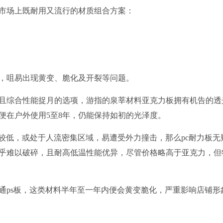
市场上既耐用又流行的材质组合方案：
。
，咀易出现黄变、脆化及开裂等问题。
且综合性能捉月的选项，游指的泉莘材料亚克力板拥有机告的透
便在户外使用5至8年，仍能保持如初的光泽度。
较低，或处于人流密集区域，易遭受外力撞击，那么pc耐力板无
乎难以破碎，且耐高低温性能优异，尽管价格略高于亚克力，但
通ps板，这类材料半年至一年内便会黄变脆化，严重影响店铺形